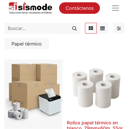
Contáctenos
Papel térmico
Rollos papel térmico en
blanco 79mmx60m, 55gr