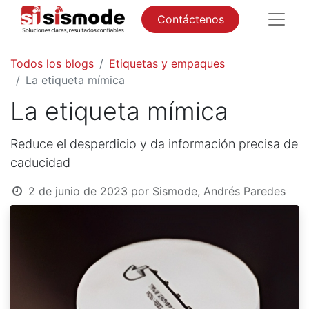
Contáctenos
Todos los blogs
Etiquetas y empaques
La etiqueta mímica
La etiqueta mímica
Reduce el desperdicio y da información precisa de
caducidad
2 de junio de 2023
por
Sismode, Andrés Paredes