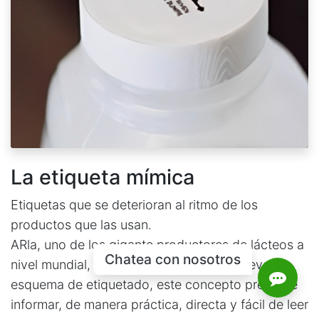
La etiqueta mímica
Etiquetas que se deterioran al ritmo de los
productos que las usan.
ARla, uno de los gigante productores de lácteos a
Chatea con nosotros
nivel mundial, esta implementando un nuevo
esquema de etiquetado, este concepto pretende
informar, de manera práctica, directa y fácil de leer