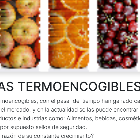
LAS TERMOENCOGIBLE
ermoencogibles, con el pasar del tiempo han ganado 
 el mercado, y en la actualidad se las puede encontrar
ductos e industrias como: Alimentos, bebidas, cosméti
por supuesto sellos de seguridad.
a razón de su constante crecimiento?