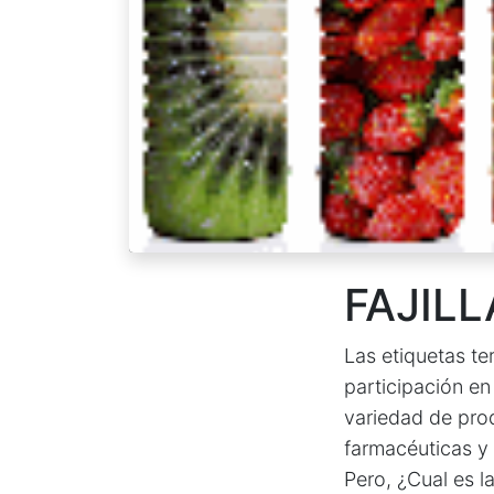
FAJIL
Las etiquetas t
participación en
variedad de pro
farmacéuticas y 
Pero, ¿Cual es l