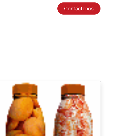
Contáctenos
0