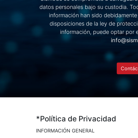
datos personales bajo su custodia. T
información han sido debidamente 
disposiciones de la ley de protecci
información, puede optar por e
info@sis
Contác
*Política de Privacidad
INFORMACIÓN GENERAL