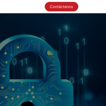
Contáctenos
0