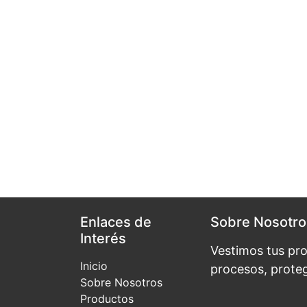
Enlaces de
Sobre Nosotro
Interés
Vestimos tus pr
Inicio
procesos, prote
Sobre Nosotros
Productos