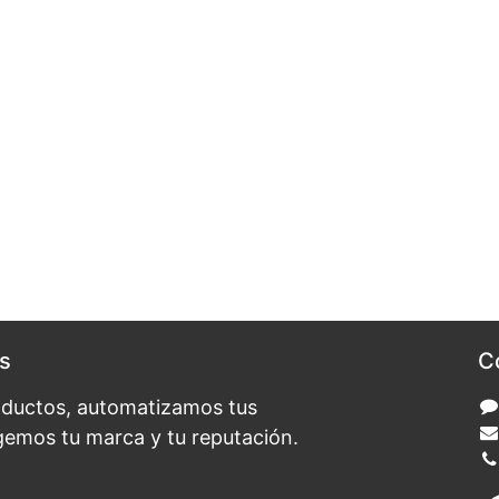
s
C
oductos, automatizamos tus
gemos tu marca y tu reputación.