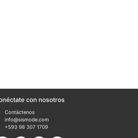
onéctate con nosotros
Contáctenos
info@sismode.com
+593 98 307 1709