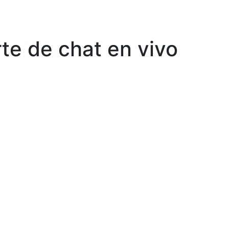
Quiénes Somos
Productos
Shop
Blog
Contáctenos
te de chat en vivo