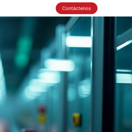
Contáctenos
0