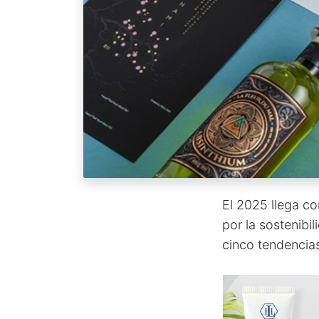
El 2025 llega c
por la sostenibil
cinco tendencia