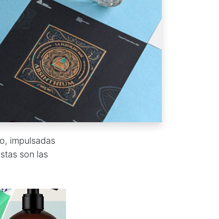
do, impulsadas
Estas son las