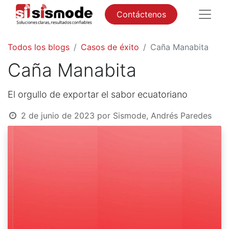
Contáctenos
Todos los blogs
Casos de éxito
Caña Manabita
Caña Manabita
El orgullo de exportar el sabor ecuatoriano
2 de junio de 2023
por
Sismode, Andrés Paredes