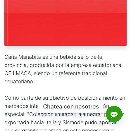
Caña Manabita es una bebida sello de la
provincia, producida por la empresa ecuatoriana
CEILMACA, siendo un referente tradicional
ecuatoriano.
Como parte de su objetivo de posicionamiento en
mercados internacionales, creo una edición
Chatea con nosotros
especial: "Colección limitada Faja negra" para ser
exportada hacia Italia y Sismode pudo aportar
con su granito de arena en este proceso en la